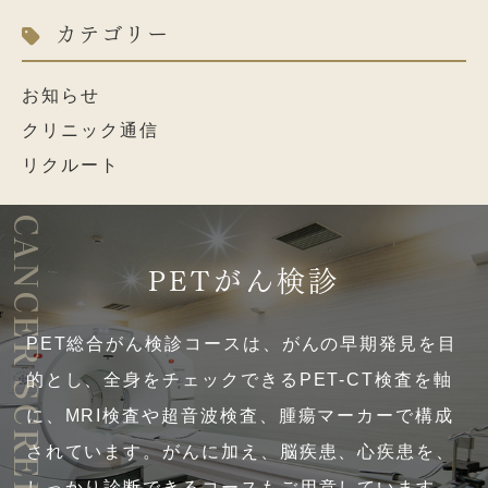
カテゴリー
お知らせ
クリニック通信
リクルート
CANCER SCREENING
PETがん検診
PET総合がん検診コースは、がんの早期発見を目
的とし、全身をチェックできるPET-CT検査を軸
に、MRI検査や超音波検査、腫瘍マーカーで構成
されています。がんに加え、脳疾患、心疾患を、
しっかり診断できるコースもご用意しています。