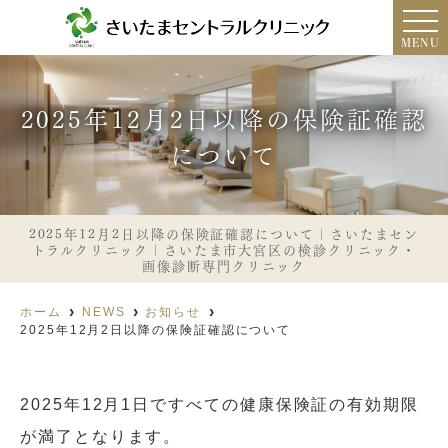
MENU
2025年12月2日以降の保険証確認
について
2025年12月2日以降の保険証確認について｜さいたまセン
トラルクリニック｜さいたま市大宮区の検診クリニック・
画像診断専門クリニック
ホーム
NEWS
お知らせ
2025年12月2日以降の保険証確認について
2025
年
12
月
1
日ですべての健康保険証の有効期限
が満了となります。