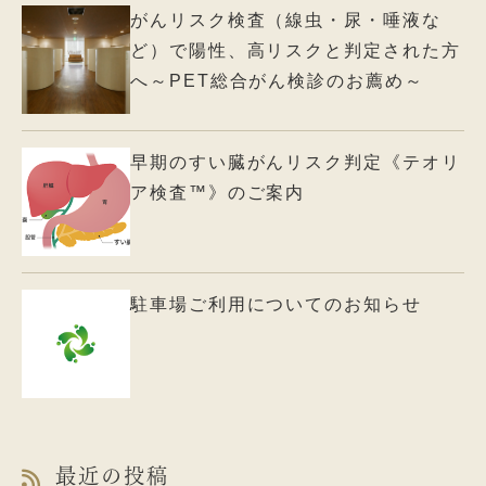
がんリスク検査（線虫・尿・唾液な
ど）で陽性、高リスクと判定された方
へ～PET総合がん検診のお薦め～
早期のすい臓がんリスク判定《テオリ
ア検査™》のご案内
駐車場ご利用についてのお知らせ
最近の投稿