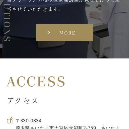
当させていただきます。
MORE
ACCESS
アクセス
〒330-0834
埼玉県さいたま市大宮区天沼町2-759 さいたま