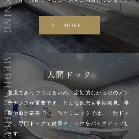
MORE
MEDICAL CHECKUP
人間ドック
健康でありつづけるため、定期的なからだのメン
テナンスが重要です。どんな疾患も早期発見、早
期治療が最善です。当クリニックでは、一般ドッ
ク、専門ドックで健康チェックをバックアップし
ます。