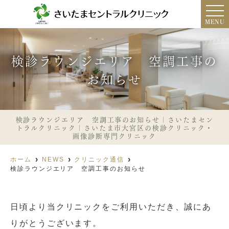
MENU
検診ラウンジエリア 空調工事の
お知らせ
検診ラウンジエリア 空調工事のお知らせ｜さいたまセン
トラルクリニック｜さいたま市大宮区の検診クリニック・
画像診断専門クリニック
ホーム
NEWS
クリニック通信
検診ラウンジエリア 空調工事のお知らせ
日頃より当クリニックをご利用いただき、誠にあ
りがとうございます。