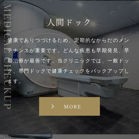
MEDICAL CHECKUP
人間ドック
健康でありつづけるため、定期的なからだのメン
テナンスが重要です。どんな疾患も早期発見、早
期治療が最善です。当クリニックでは、一般ドッ
ク、専門ドックで健康チェックをバックアップし
ます。
MORE