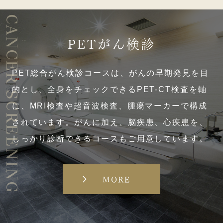
CANCER SCREENING
PETがん検診
PET総合がん検診コースは、がんの早期発見を目
的とし、全身をチェックできるPET-CT検査を軸
に、MRI検査や超音波検査、腫瘍マーカーで構成
されています。がんに加え、脳疾患、心疾患を、
しっかり診断できるコースもご用意しています。
MORE