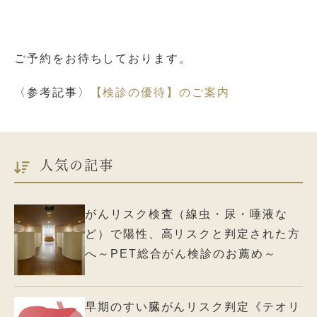
ご予約をお待ちしております。
〈参考記事〉
【検診の優待】のご案内
人気の記事
がんリスク検査（線虫・尿・唾液な
ど）で陽性、高リスクと判定された方
へ～PET総合がん検診のお薦め～
早期のすい臓がんリスク判定《テオリ