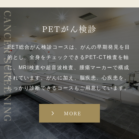
CANCER SCREENING
PETがん検診
PET総合がん検診コースは、がんの早期発見を目
的とし、全身をチェックできるPET-CT検査を軸
に、MRI検査や超音波検査、腫瘍マーカーで構成
されています。がんに加え、脳疾患、心疾患を、
しっかり診断できるコースもご用意しています。
MORE