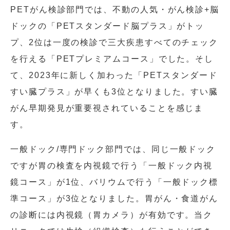
PETがん検診部門では、不動の人気・がん検診+脳
ドックの「PETスタンダード脳プラス」がトッ
プ、2位は一度の検診で三大疾患すべてのチェック
を行える「PETプレミアムコース」でした。そし
て、2023年に新しく加わった「PETスタンダード
すい臓プラス」が早くも3位となりました。すい臓
がん早期発見が重要視されていることを感じま
す。
一般ドック/専門ドック部門では、同じ一般ドック
ですが胃の検査を内視鏡で行う「一般ドック内視
鏡コース」が1位、バリウムで行う「一般ドック標
準コース」が3位となりました。胃がん・食道がん
の診断には内視鏡（胃カメラ）が有効です。当ク