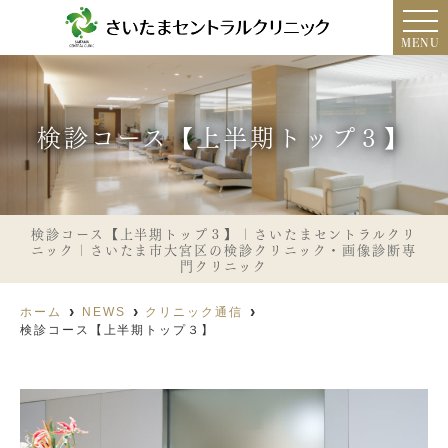
MENU
検診コース【上半期トップ３】
検診コース【上半期トップ３】｜さいたまセントラルクリ
ニック｜さいたま市大宮区の検診クリニック・画像診断専
門クリニック
ホーム
NEWS
クリニック通信
検診コース【上半期トップ３】