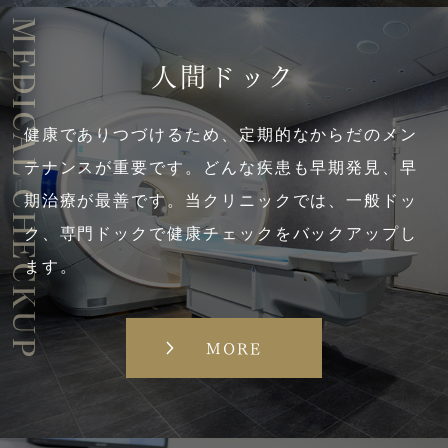
MEDICAL CHECKUP
人間ドック
健康でありつづけるため、定期的なからだのメン
テナンスが重要です。どんな疾患も早期発見、早
期治療が最善です。当クリニックでは、一般ドッ
ク、専門ドックで健康チェックをバックアップし
ます。
MORE